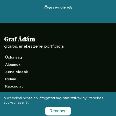
Összes videó
Graf Ádám
gitáros, énekes zenei portfoliója
Újdonság
Albumok
Zenei videók
Rólam
Kapcsolat
A weboldal névtelen látogatottsági statisztikák gyűjtéséhez
sütiket használ.
Rendben